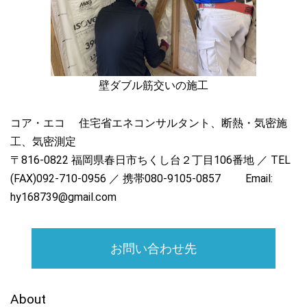
壁ダブル筋交いの施工
コア・エコ 住宅省エネコンサルタント、断熱・気密施
工、気密測定
〒816-0822 福岡県春日市ちくし台２丁目106番地 ／ TEL
(FAX)092-710-0956 ／ 携帯080-9105-0857 Email:
hy168739@gmail.com
お問い合わせ先
About