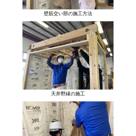
壁筋交い部の施工方法
天井野縁の施工