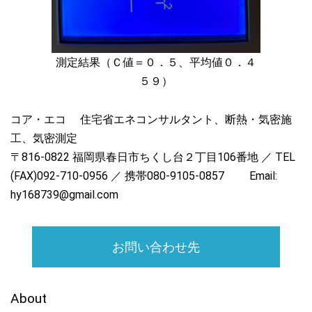
測定結果（Ｃ値＝０．５、平均値０．４
５９）
コア・エコ 住宅省エネコンサルタント、断熱・気密施
工、気密測定
〒816-0822 福岡県春日市ちくし台２丁目106番地 ／ TEL
(FAX)092-710-0956 ／ 携帯080-9105-0857 Email:
hy168739@gmail.com
お問い合わせ先
About