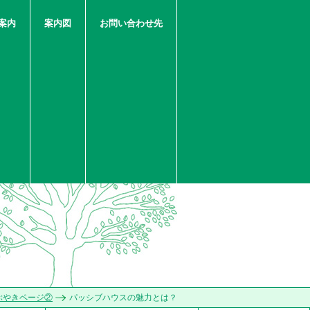
案内
案内図
お問い合わせ先
ぶやきページ②
パッシブハウスの魅力とは？