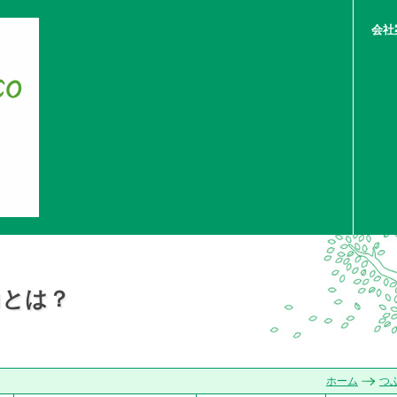
会社
力とは？
ホーム
つ