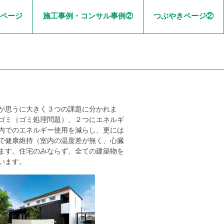
ページ
施工事例・コンサル事例②
つぶやきページ②
が思うに大きく３つの課題に分かれま
ゴミ（ゴミ処理問題）、２つにエネルギ
内でのエネルギー使用を減らし、更には
で健康維持（室内の温度差が無く、心臓
ます。住宅のみならず、全ての建築物を
います。