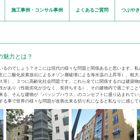
施工事例・コンサル事例
よくあるご質問
つぶやき
の魅力とは？
いるのでしょう？そこには現代の様々な問題と関係あると思います。私
主に二酸化炭素放出によるオゾン層破壊による海水温の上昇等）、粗大
ス等）、３つに高齢化社会問題です。これら全てに関係するのは建築物
性があり（性能劣化が少なく、長持ちする）、その建物内で過ごすこと
来る、そんな建物が「パッシブハウス」のコンセプトに盛り込まれてい
する事で世界の様々な問題が改善出来る切り札になると私なりに感じて