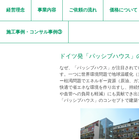
経営理念
事業内容
ご依頼の流れ
価格について
施工事例・コンサル事例③
ドイツ発「パッシブハウス」
なぜ、「パッシブハウス」が注目されて
す。一つに世界環境問題で地球温暖化（
ー枯渇問題でエネルギー資源（原油、ガ
快適で省エネな環境を作り出すし、持続
や血管への負荷も軽減）にも貢献でき出
「パッシブハウス」のコンセプトで建築