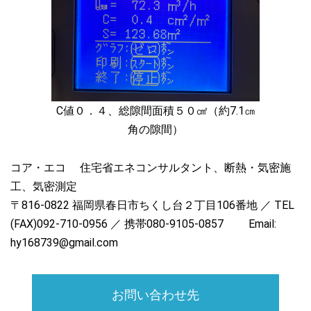
C値０．４、総隙間面積５０㎠（約7.1㎝
角の隙間）
コア・エコ 住宅省エネコンサルタント、断熱・気密施
工、気密測定
〒816-0822 福岡県春日市ちくし台２丁目106番地 ／ TEL
(FAX)092-710-0956 ／ 携帯080-9105-0857 Email:
hy168739@gmail.com
お問い合わせ先