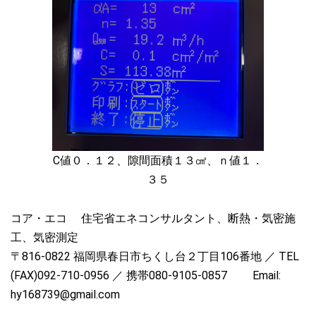
C値０．１２、隙間面積１３㎠、ｎ値１．
３５
コア・エコ 住宅省エネコンサルタント、断熱・気密施
工、気密測定
〒816-0822 福岡県春日市ちくし台２丁目106番地 ／ TEL
(FAX)092-710-0956 ／ 携帯080-9105-0857 Email:
hy168739@gmail.com