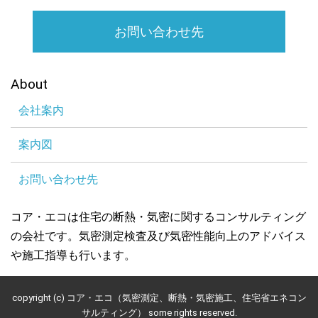
お問い合わせ先
About
会社案内
案内図
お問い合わせ先
コア・エコは住宅の断熱・気密に関するコンサルティング
の会社です。気密測定検査及び気密性能向上のアドバイス
や施工指導も行います。
copyright (c) コア・エコ（気密測定、断熱・気密施工、住宅省エネコン
サルティング） some rights reserved.