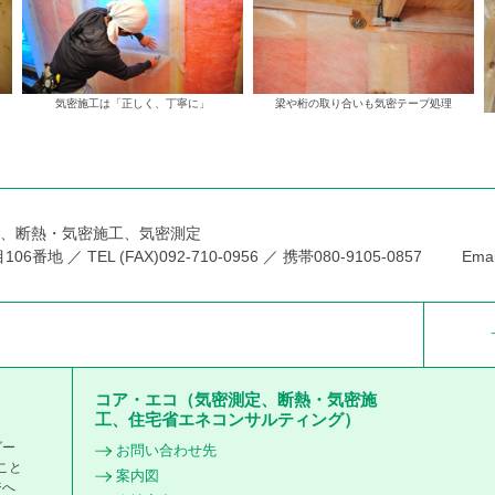
気密施工は「正しく、丁寧に」
梁や桁の取り合いも気密テープ処理
ト、断熱・気密施工、気密測定
 ／ TEL (FAX)092-710-0956 ／ 携帯080-9105-0857 Email: 
コア・エコ（気密測定、断熱・気密施
工、住宅省エネコンサルティング）
ダー
お問い合わせ先
こと
案内図
ジへ