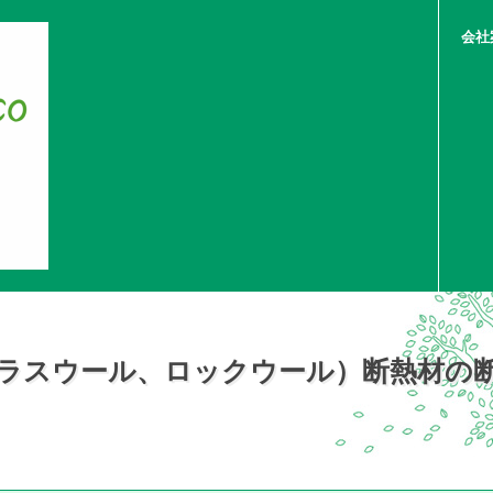
会社
ラスウール、ロックウール）断熱材の