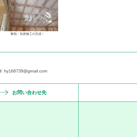
断熱・気密施工の完成！
hy168739@gmail.com
お問い合わせ先