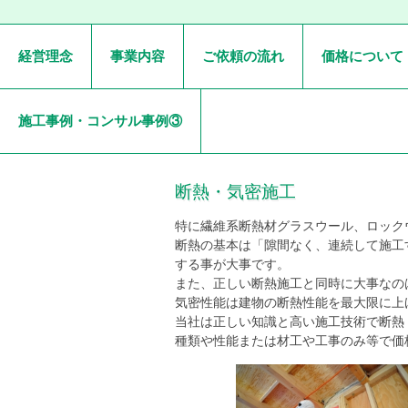
経営理念
事業内容
ご依頼の流れ
価格について
施工事例・コンサル事例③
断熱・気密施工
特に繊維系断熱材グラスウール、ロック
断熱の基本は「隙間なく、連続して施工
する事が大事です。
また、正しい断熱施工と同時に大事なの
気密性能は建物の断熱性能を最大限に上
当社は正しい知識と高い施工技術で断熱
種類や性能または材工や工事のみ等で価