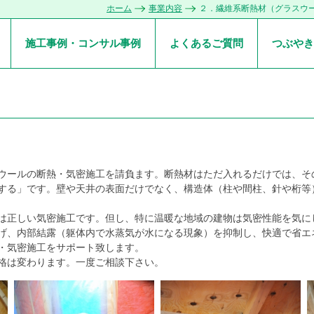
ホーム
事業内容
２．繊維系断熱材（グラスウ
施工事例・コンサル事例
よくあるご質問
つぶやき
ウールの断熱・気密施工を請負ます。断熱材はただ入れるだけでは、そ
する」です。壁や天井の表面だけでなく、構造体（柱や間柱、針や桁等
は正しい気密施工です。但し、特に温暖な地域の建物は気密性能を気に
げ、内部結露（躯体内で水蒸気が水になる現象）を抑制し、快適で省エ
・気密施工をサポート致します。
格は変わります。一度ご相談下さい。