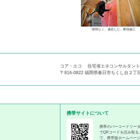
「隙間なく、連続した」断熱施工
コア・エコ 住宅省エネコンサルタン
〒816-0822 福岡県春日市ちくし台２丁目106番地
携帯サイトについて
携帯のバーコードリー
でQRコードを読み取る
で、携帯版ホームペー