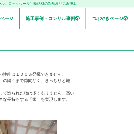
ール、ロックウール）断熱材の断熱及び気密施工
ページ
施工事例・コンサル事例②
つぶやきページ②
の性能は１００％発揮できません。
）の隅々まで隙間なく、きっちりと施工
して造られた物は多くありません。高い
ネな長持ちする「家」を実現します。